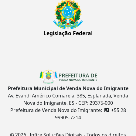
Legislação Federal
Prefeitura Municipal de Venda Nova do Imigrante
Av. Evandi Américo Comarela, 385, Esplanada, Venda
Nova do Imigrante, ES - CEP: 29375-000
Prefeitura de Venda Nova do Imigrante:
+55 28
99905-7214
©
2026 Infire Soluções Digitais - Todos os direitos