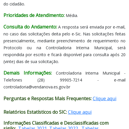
do cidadão.
Prioridades de Atendimento:
Média.
Consulta do Andamento:
A resposta será enviada por e-mail,
no caso das solicitações deita pelo e-Sic. Nas solicitações feitas
presencialmente, mediante preenchimento de requerimento no
Protocolo ou na Controladoria Interna Municipal, será
respondida por escrito e ficará disponível para consulta após 20
(vinte) dias de sua solicitação.
Demais Informações:
Controladoria Interna Municipal -
Telefones (28) 99905-7214 - e-mail
controladoria@vendanova.es.gov.br
Perguntas e Respostas Mais Frequentes:
Clique aqui
Relatórios Estatísticos do SIC:
Clique aqui
Informações Classificadas e Desclassificadas com
sigilo:
Tabelas 2021
,
Tabelas 2022
,
Tabelas