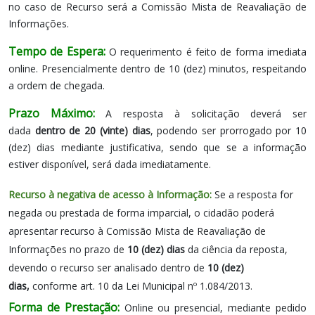
no caso de Recurso será a
Comissão Mista de Reavaliação de
Informações.
Tempo de Espera:
O requerimento é feito de forma imediata
online. Presencialmente dentro de 10 (dez) minutos, respeitando
a ordem de chegada.
Prazo Máximo:
A resposta à solicitação deverá ser
dada
dentro de 20 (vinte) dias
, podendo ser prorrogado por 10
(dez) dias mediante justificativa, sendo que se a informação
estiver disponível, será dada imediatamente.
Recurso à negativa de acesso à Informação:
Se a resposta for
negada ou prestada de forma imparcial, o cidadão poderá
apresentar recurso à Comissão Mista de Reavaliação de
Informações no prazo de
10 (dez) dias
da ciência da reposta,
devendo o recurso ser analisado dentro de
10 (dez)
dias,
conforme art. 10 da Lei Municipal nº 1.084/2013.
Forma de Prestação:
Online ou presencial, mediante pedido