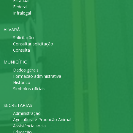
Estadual
Federal
Infralegal
ALVARÁ
Solicitação
Consultar solicitação
Consulta
MUNICÍPIO
Dados gerais
Formação administrativa
Histórico
Símbolos oficiais
SECRETARIAS
Administração
Agricultura e Produção Animal
Assistência social
Educação