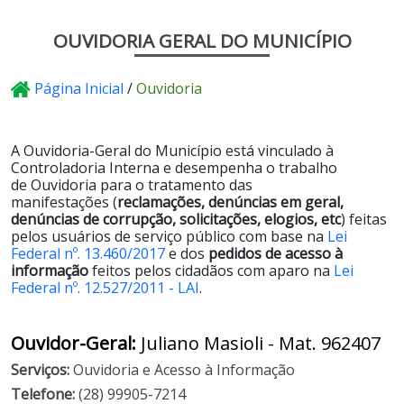
OUVIDORIA GERAL DO MUNICÍPIO
Página Inicial
/
Ouvidoria
A Ouvidoria-Geral do Município está vinculado à
Controladoria Interna e desempenha o trabalho
de
Ouvidoria
para o tratamento das
manifestações
(
reclamações, denúncias em geral,
denúncias de corrupção, solicitações, elogios, etc
) feitas
pelos usuários de serviço público com base na
Lei
Federal nº. 13.460/2017
e dos
pedidos de acesso à
informação
feitos pelos cidadãos com aparo na
Lei
Federal nº. 12.527/2011 - LAI
.
Ouvidor-Geral:
Juliano Masioli - Mat. 962407
Serviços:
Ouvidoria e Acesso à Informação
Telefone:
(28) 99905-7214