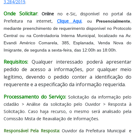
3.284/2019
.
Onde Solicitar
:
Online
no e-Sic, disponível no portal da
Prefeitura na internet,
Clique Aqui
,
ou
Presencialmente
,
mediante preenchimento de requerimento disponível no Protocolo
Central ou na Controladoria Interna Municipal, localizado na Av.
Evandi Américo Comarela, 385, Esplanada, Venda Nova do
Imigrante, de segunda a sexta-feira, das 12:00h as 18:00h.
Requisitos:
Qualquer interessado poderá apresentar
pedido de acesso a informações, por qualquer meio
legítimo, devendo o pedido conter a identificação do
requerente e a especificação da informação requerida.
Processamento do Serviço:
Solicitação da informação pelo
cidadão > Análise da solicitação pelo Ouvidor > Resposta à
Solicitação. Caso haja recurso, o mesmo será analisado pela
Comissão Mista de Reavaliação de Informações.
Responsável Pela Resposta:
Ouvidor da Prefeitura Municipal e