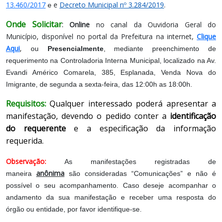
13.460/2017
e
Decreto Municipal nº 3.284/2019
.
e
Onde Solicitar
:
Online
no canal da Ouvidoria Geral do
Município, disponível no portal da Prefeitura na internet,
Clique
Aqui
,
ou
Presencialmente
, mediante preenchimento de
requerimento na Controladoria Interna Municipal, localizado na Av.
Evandi Américo Comarela, 385, Esplanada, Venda Nova do
Imigrante, de segunda a sexta-feira, das 12:00h as 18:00h.
Requisitos:
Qualquer interessado poderá apresentar a
manifestação, devendo o pedido conter a
identificação
do requerente
e a especificação da informação
requerida.
Observação:
As manifestações registradas de
anônima
maneira
são consideradas “Comunicações” e não é
possível o seu acompanhamento. Caso deseje acompanhar o
andamento da sua manifestação e receber uma resposta do
órgão ou entidade, por favor identifique-se.