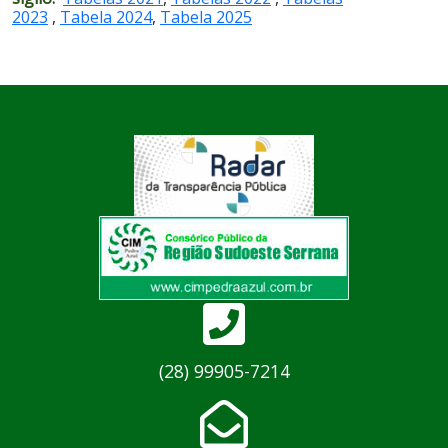
2023
,
Tabela 2024
,
Tabela 2025
(28) 99905-7214