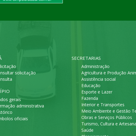
Á
SECRETARIAS
licitação
Administração
nsultar solicitação
Agricultura e Produção Ani
nsulta
Assistência social
Educação
ÍPIO
Esporte e Lazer
Fazenda
dos gerais
Interior e Transportes
rmação administrativa
Meio Ambiente e Gestão Ter
stórico
Obras e Serviços Públicos
mbolos oficiais
Turismo, Cultura e Artesan
Saúde