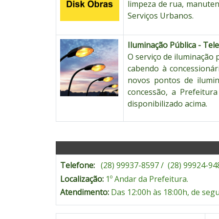
limpeza de rua, manutenç
Serviços Urbanos.
Iluminação Pública - Tel
O serviço de iluminação 
cabendo à concessionár
novos pontos de ilumin
concessão, a Prefeitura
disponibilizado acima.
Telefone:
(28) 99937-8597 / (28) 99924-948
Localização:
1º Andar da Prefeitura.
Atendimento:
Das 12:00h às 18:00h, de segu