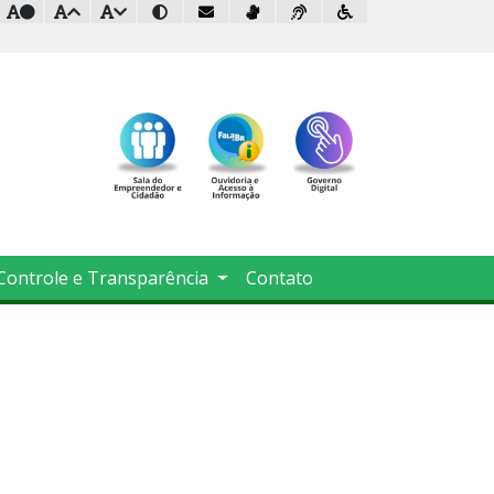
Controle e Transparência
Contato