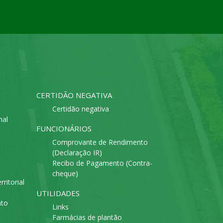
CERTIDÃO NEGATIVA
Certidão negativa
mal
FUNCIONÁRIOS
Comprovante de Rendimento
(Declaração IR)
Recibo de Pagamento (Contra-
cheque)
ritorial
UTILIDADES
ato
Links
Farmácias de plantão