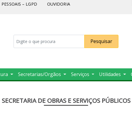
PESSOAIS – LGPD
OUVIDORIA
Pesquisar
tura
Secretarias/Orgãos
Serviços
Utilidades
SECRETARIA DE OBRAS E SERVIÇOS PÚBLICOS