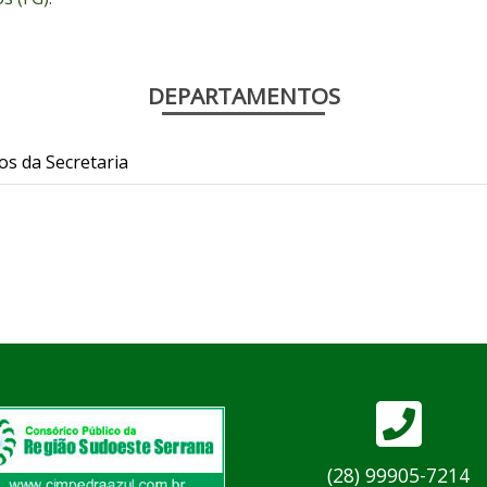
DEPARTAMENTOS
os da Secretaria
(28) 99905-7214