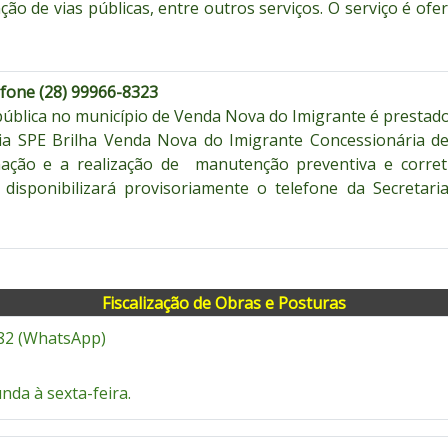
ão de vias públicas, entre outros serviços. O serviço é ofe
efone (28) 99966-8323
pública no município de Venda Nova do Imigrante é prestado
ia SPE Brilha Venda Nova do Imigrante Concessionária de 
ação e a realização de manutenção preventiva e corretiv
 disponibilizará provisoriamente o telefone da Secretari
Fiscalização de Obras e Posturas
2 (
WhatsApp)
nda à sexta-feira.