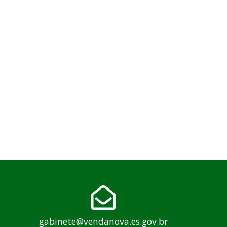
gabinete@vendanova.es.gov.br