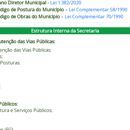
ano Diretor Municipal
-
Lei 1.382/2020
digo de Postura do Município
–
Lei Complementar 58/1990
digo de Obras do Município
–
Lei Complementar 70/1990
Estrutura Interna da Secretaria
tenção das Vias Públicas:
enção das Vias Públicas;
s;
 Posturas.
;
úblicos:
ura e Serviços Públicos;
s (FG).