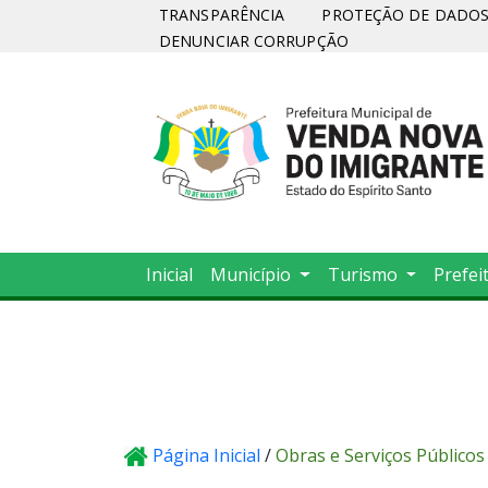
TRANSPARÊNCIA
PROTEÇÃO DE DADOS 
DENUNCIAR CORRUPÇÃO
Inicial
Município
Turismo
Prefei
Página Inicial
/
Obras e Serviços Públicos