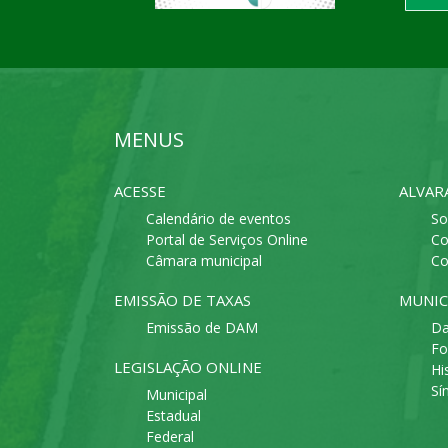
MENUS
ACESSE
ALVAR
Calendário de eventos
So
Portal de Serviços Online
Co
Câmara municipal
Co
EMISSÃO DE TAXAS
MUNIC
Emissão de DAM
Da
Fo
LEGISLAÇÃO ONLINE
Hi
Sí
Municipal
Estadual
Federal