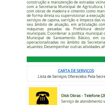
construção e manutenção de estradas vicina
com a Secretaria Municipal de Agricultura;
com obras de madeira e cimento como manil
de forma direta ou supervisionar a execução 
serviços de capina, varrição e limpeza das v
seu âmbito de atuação, em articulação c
máquinas pesadas da Prefeitura desti
municipais;
oordenar a política municipal 
C
Municipal de Saneamento Básico, em con
operacionalizadas no âmbito da Secretaria
atuantes;
esempenhar outras atividades afi
D
CARTA DE SERVIÇOS
Lista de Serviços Oferecidos Pela Secr
Disk Obras - Telefone (2
S
erviço de atendimento v