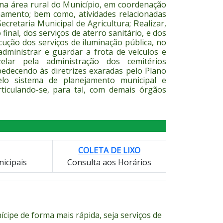
 na área rural do Município, em coordenação
hamento; bem como, atividades relacionadas
cretaria Municipal de Agricultura;
ealizar,
R
inal, dos serviços de aterro sanitário, e dos
ução dos serviços de iluminação pública, no
administrar e guardar a frota de veículos e
zelar pela administração dos cemitérios
obedecendo às diretrizes exaradas pelo Plano
elo sistema de planejamento municipal e
rticulando-se, para tal, com demais órgãos
COLETA DE LIXO
icipais
Consulta aos Horários
ícipe de forma mais rápida,
seja serviços de