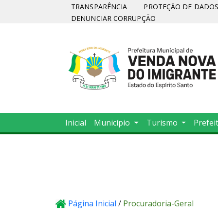
TRANSPARÊNCIA
PROTEÇÃO DE DADOS 
DENUNCIAR CORRUPÇÃO
Inicial
Município
Turismo
Prefei
Página Inicial
/
Procuradoria-Geral