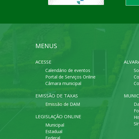
MENUS
ACESSE
ALVAR
Calendário de eventos
So
Portal de Serviços Online
Co
Câmara municipal
Co
EMISSÃO DE TAXAS
MUNIC
Emissão de DAM
Da
Fo
LEGISLAÇÃO ONLINE
Hi
Sí
Municipal
Estadual
Federal