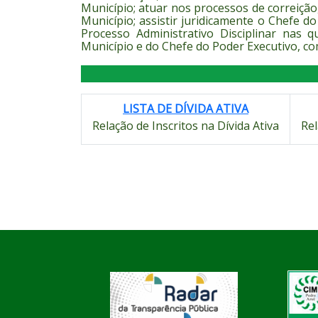
Município; atuar nos processos de correiçã
Município; assistir juridicamente o Chefe d
Processo Administrativo Disciplinar nas 
Município e do Chefe do Poder Executivo, com
LISTA DE DÍVIDA ATIVA
Relação de Inscritos na Dívida Ativa
Rel