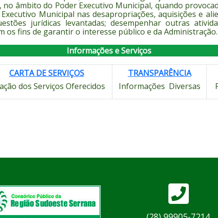
o, no âmbito do Poder Executivo Municipal, quando provocad
o Executivo Municipal nas desapropriações, aquisições e ali
questões jurídicas levantadas; desempenhar outras ativi
 os fins de garantir o interesse público e da Administração.
Informações e Serviços
CARTA DE SERVIÇOS
TRANSPARÊNCIA
ação dos Serviços Oferecidos
Informações Diversas
(28) 99905-7214