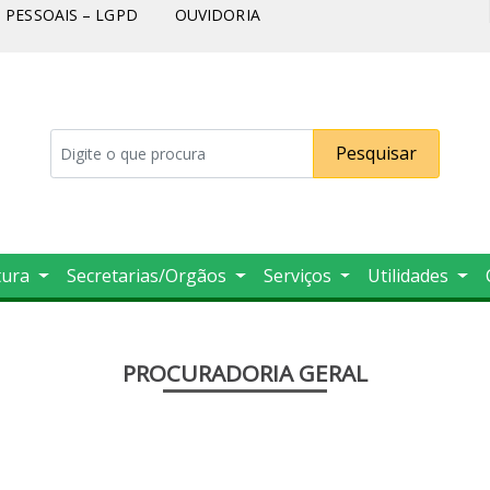
PESSOAIS – LGPD
OUVIDORIA
Pesquisar
tura
Secretarias/Orgãos
Serviços
Utilidades
PROCURADORIA GERAL