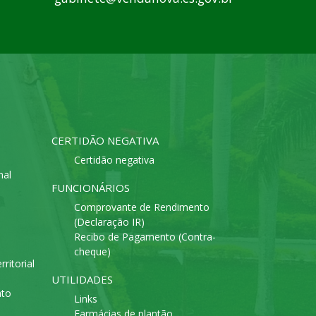
CERTIDÃO NEGATIVA
Certidão negativa
mal
FUNCIONÁRIOS
Comprovante de Rendimento
(Declaração IR)
Recibo de Pagamento (Contra-
cheque)
ritorial
UTILIDADES
ato
Links
Farmácias de plantão