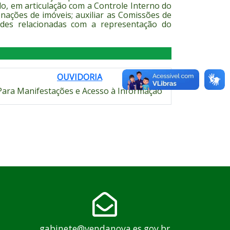
o, em articulação com a Controle Interno do
enações de imóveis; auxiliar as Comissões de
dades relacionadas com a representação do
OUVIDORIA
Para Manifestações e Acesso à Informação
gabinete@vendanova.es.gov.br